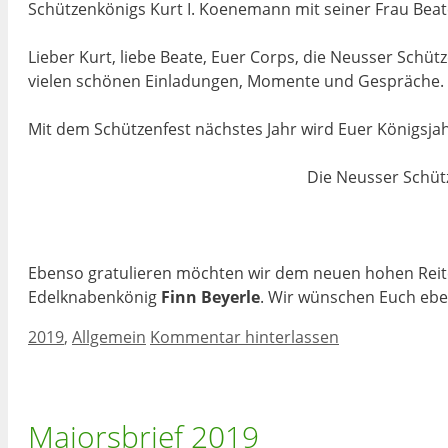
Schützenkönigs Kurt I. Koenemann mit seiner Frau Beat
Lieber Kurt, liebe Beate, Euer Corps, die Neusser Schü
vielen schönen Einladungen, Momente und Gespräche.
Mit dem Schützenfest nächstes Jahr wird Euer Königsjah
Die Neusser Schütz
Ebenso gratulieren möchten wir dem neuen hohen Reit
Edelknabenkönig
Finn Beyerle
. Wir wünschen Euch eb
Kategorien
2019
,
Allgemein
Kommentar hinterlassen
Majorsbrief 2019