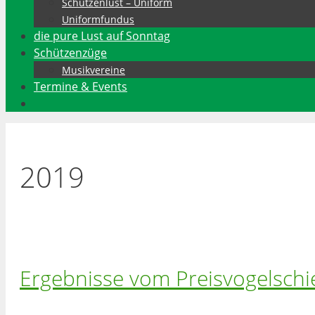
Schützenlust – Uniform
Uniformfundus
die pure Lust auf Sonntag
Schützenzüge
Musikvereine
Termine & Events
2019
Ergebnisse vom Preisvogelsch