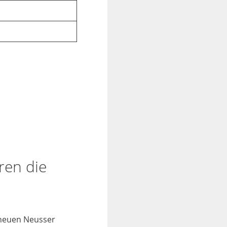
ren die
 neuen Neusser