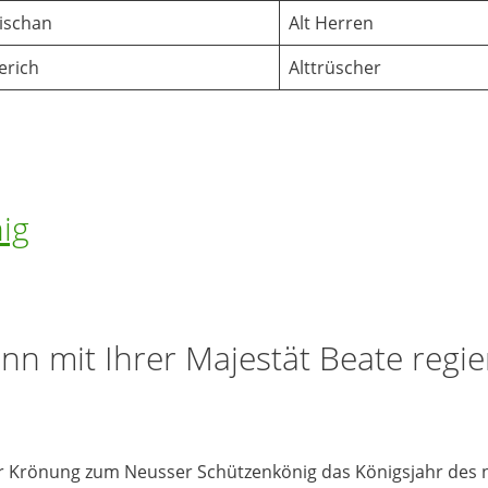
ischan
Alt Herren
erich
Alttrüscher
ig
n mit Ihrer Majestät Beate regie
er Krönung zum Neusser Schützenkönig das Königsjahr des