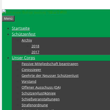
Menü
Startseite
Schützenfest
Archiv
2018
2017
Unser Corps
Passive Mitgliedschaft beantragen
Corpssieger
Geehrte der Neusser Schützenlust
Vorstand
Offener Ausschuss (OA)
Schützen(lust)könige
Schießveranstaltungen
Strafenordnung