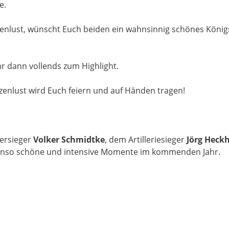
e.
tzenlust, wünscht Euch beiden ein wahnsinnig schönes Königs
r dann vollends zum Highlight.
enlust wird Euch feiern und auf Händen tragen!
ersieger
Volker Schmidtke
, dem Artilleriesieger
Jörg Heck
enso schöne und intensive Momente im kommenden Jahr.