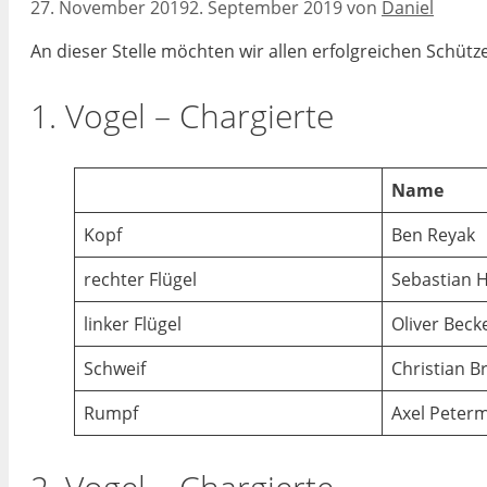
27. November 2019
2. September 2019
von
Daniel
An dieser Stelle möchten wir allen erfolgreichen Schütz
1. Vogel – Chargierte
Name
Kopf
Ben Reyak
rechter Flügel
Sebastian 
linker Flügel
Oliver Beck
Schweif
Christian B
Rumpf
Axel Peter