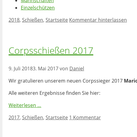
Mannschaften
Einzelschützen
Kategorien
2018
,
Schießen
,
Startseite
Kommentar hinterlassen
Corpsschießen 2017
9. Juli 2018
3. Mai 2017
von
Daniel
Wir gratulieren unserem neuen Corpssieger 2017
Mari
Alle weiteren Ergebnisse finden Sie hier:
Weiterlesen …
Kategorien
2017
,
Schießen
,
Startseite
1 Kommentar