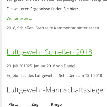
Die weiteren Ergebnisse finden Sie hier:
Weiterlesen …
Kategorien
2018
,
Schießen
,
Startseite
Kommentar hinterlassen
Luftgewehr Schießen 2018
23. Juli 2019
25. Januar 2018
von
Daniel
Ergebnisse des Luftgewehr – Schießens am 13.1.2018
Luftgewehr-Mannschaftssieger
Platz
Zug
Ringe