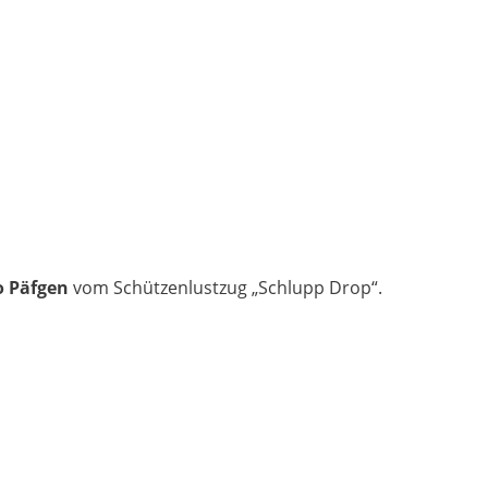
o Päfgen
vom Schützenlustzug „Schlupp Drop“.