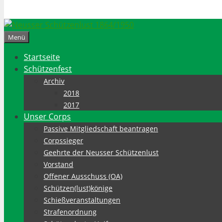
Menü
Startseite
Schützenfest
Archiv
2018
2017
Unser Corps
Passive Mitgliedschaft beantragen
Corpssieger
Geehrte der Neusser Schützenlust
Vorstand
Offener Ausschuss (OA)
Schützen(lust)könige
Schießveranstaltungen
Strafenordnung