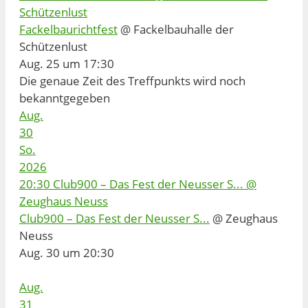
Schützenlust
Fackelbaurichtfest
@ Fackelbauhalle der
Schützenlust
Aug. 25 um 17:30
Die genaue Zeit des Treffpunkts wird noch
bekanntgegeben
Aug.
30
So.
2026
20:30
Club900 – Das Fest der Neusser S...
@
Zeughaus Neuss
Club900 – Das Fest der Neusser S...
@ Zeughaus
Neuss
Aug. 30 um 20:30
Aug.
31