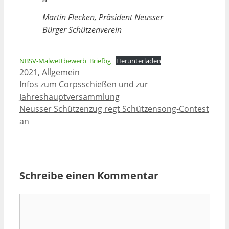
Martin Flecken, Präsident Neusser
Bürger Schützenverein
NBSV-Malwettbewerb_Briefbg
Herunterladen
Kategorien
2021
,
Allgemein
Infos zum Corpsschießen und zur
Jahreshauptversammlung
Neusser Schützenzug regt Schützensong-Contest
an
Schreibe einen Kommentar
Kommentar