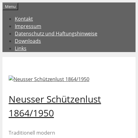
Zum
Menu
Inhalt
Kontakt
springen
Impressum
Datenschutz und Haftungshinweise
Downloads
Links
Neusser Schützenlust
1864/1950
Traditionell modern