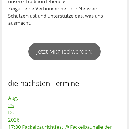
unsere Tradition lebendig
Zeige deine Verbundenheit zur Neusser
Schützenlust und unterstütze das, was uns
ausmacht.
Jetzt Mitglied werden!
die nächsten Termine
Aug.
25
Di.
2026
17:30
Fackelbaurichtfest
@ Fackelbauhalle der