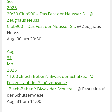
So.
2026
20:30
Club900 – Das Fest der Neusser S...
@
Zeughaus Neuss
Club900 – Das Fest der Neusser S...
@ Zeughaus
Neuss
Aug. 30 um 20:30
Aug.
31
Mo.
2026
11:00
„Blech-Beben“: Biwak der Schütze...
@
Festzelt auf der Schützenwiese
„Blech-Beben“: Biwak der Schütze...
@ Festzelt auf
der Schützenwiese
Aug. 31 um 11:00