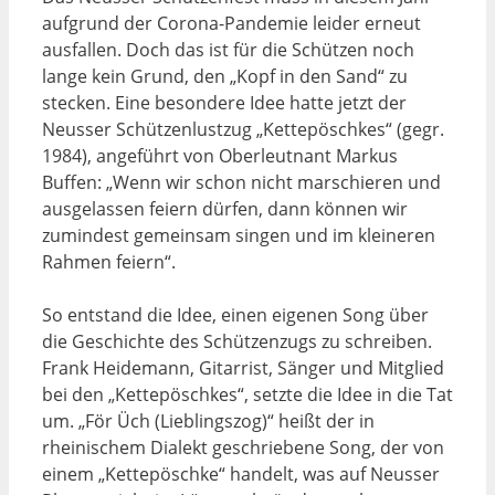
aufgrund der Corona-Pandemie leider erneut
ausfallen. Doch das ist für die Schützen noch
lange kein Grund, den „Kopf in den Sand“ zu
stecken. Eine besondere Idee hatte jetzt der
Neusser Schützenlustzug „Kettepöschkes“ (gegr.
1984), angeführt von Oberleutnant Markus
Buffen: „Wenn wir schon nicht marschieren und
ausgelassen feiern dürfen, dann können wir
zumindest gemeinsam singen und im kleineren
Rahmen feiern“.
So entstand die Idee, einen eigenen Song über
die Geschichte des Schützenzugs zu schreiben.
Frank Heidemann, Gitarrist, Sänger und Mitglied
bei den „Kettepöschkes“, setzte die Idee in die Tat
um. „För Üch (Lieblingszog)“ heißt der in
rheinischem Dialekt geschriebene Song, der von
einem „Kettepöschke“ handelt, was auf Neusser