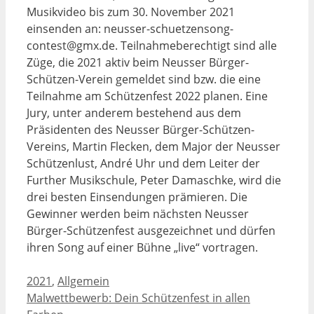
Musikvideo bis zum 30. November 2021
einsenden an: neusser-schuetzensong-
contest@gmx.de. Teilnahmeberechtigt sind alle
Züge, die 2021 aktiv beim Neusser Bürger-
Schützen-Verein gemeldet sind bzw. die eine
Teilnahme am Schützenfest 2022 planen. Eine
Jury, unter anderem bestehend aus dem
Präsidenten des Neusser Bürger-Schützen-
Vereins, Martin Flecken, dem Major der Neusser
Schützenlust, André Uhr und dem Leiter der
Further Musikschule, Peter Damaschke, wird die
drei besten Einsendungen prämieren. Die
Gewinner werden beim nächsten Neusser
Bürger-Schützenfest ausgezeichnet und dürfen
ihren Song auf einer Bühne „live“ vortragen.
Kategorien
2021
,
Allgemein
Malwettbewerb: Dein Schützenfest in allen