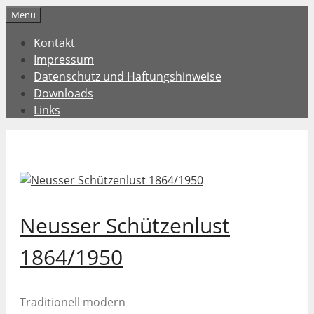
Zum
Menu
Inhalt
Kontakt
springen
Impressum
Datenschutz und Haftungshinweise
Downloads
Links
Neusser Schützenlust
1864/1950
Traditionell modern