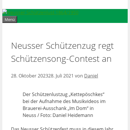
Menü
Neusser Schützenzug regt
Schützensong-Contest an
28. Oktober 2023
28. Juli 2021
von
Daniel
Der Schützenlustzug „Kettepöschkes“
bei der Aufnahme des Musikvideos im
Brauerei-Ausschank „Im Dom“ in
Neuss / Foto: Daniel Heidemann
Das Neusser Schützenfest muss in diesem Jahr