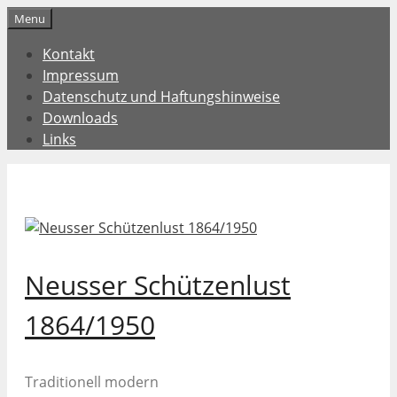
Zum
Menu
Inhalt
Kontakt
springen
Impressum
Datenschutz und Haftungshinweise
Downloads
Links
Neusser Schützenlust
1864/1950
Traditionell modern