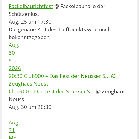
Fackelbaurichtfest
@ Fackelbauhalle der
Schützenlust
Aug. 25 um 17:30
Die genaue Zeit des Treffpunkts wird noch
bekanntgegeben
Aug.
30
So.
2026
20:30
Club900 – Das Fest der Neusser S...
@
Zeughaus Neuss
Club900 – Das Fest der Neusser S...
@ Zeughaus
Neuss
Aug. 30 um 20:30
Aug.
31
Mo.