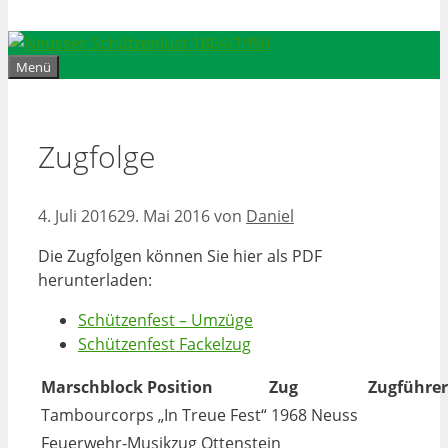
Menü
Zugfolge
4. Juli 2016
29. Mai 2016
von
Daniel
Die Zugfolgen können Sie hier als PDF
herunterladen:
Schützenfest – Umzüge
Schützenfest Fackelzug
Marschblock
Position
Zug
Zugführer
Tambourcorps „In Treue Fest“ 1968 Neuss
Feuerwehr-Musikzug Ottenstein