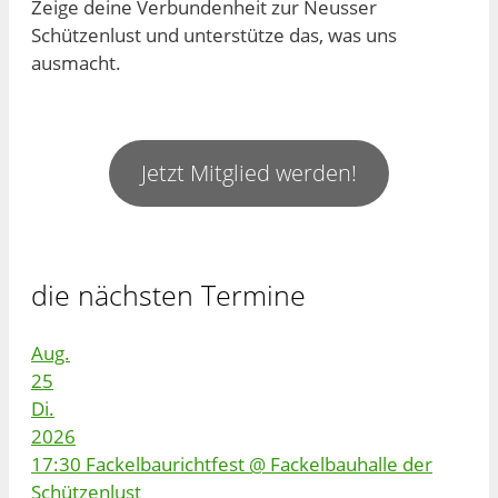
Zeige deine Verbundenheit zur Neusser
Schützenlust und unterstütze das, was uns
ausmacht.
Jetzt Mitglied werden!
die nächsten Termine
Aug.
25
Di.
2026
17:30
Fackelbaurichtfest
@ Fackelbauhalle der
Schützenlust