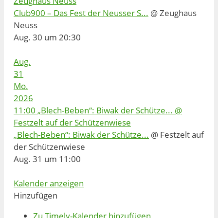
Zeughaus Neuss
Club900 – Das Fest der Neusser S...
@ Zeughaus
Neuss
Aug. 30 um 20:30
Aug.
31
Mo.
2026
11:00
„Blech-Beben“: Biwak der Schütze...
@
Festzelt auf der Schützenwiese
„Blech-Beben“: Biwak der Schütze...
@ Festzelt auf
der Schützenwiese
Aug. 31 um 11:00
Kalender anzeigen
Hinzufügen
Zu Timely-Kalender hinzufügen