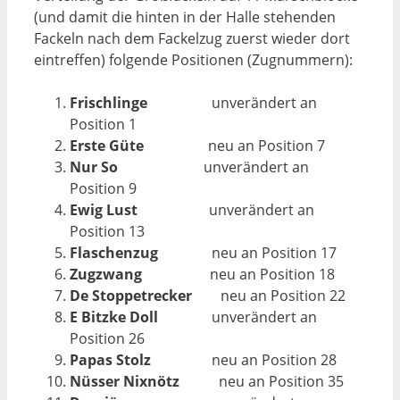
(und damit die hinten in der Halle stehenden
Fackeln nach dem Fackelzug zuerst wieder dort
eintreffen) folgende Positionen (Zugnummern):
Frischlinge
unverändert an
Position 1
Erste
Güte
neu an Position 7
Nur
So
unverändert an
Position 9
Ewig
Lust
unverändert an
Position 13
Flaschenzug
neu an Position 17
Zugzwang
neu an Position 18
De
Stoppetrecker
neu an Position 22
E
Bitzke
Doll
unverändert an
Position 26
Papas
Stolz
neu an Position 28
Nüsser
Nixnötz
neu an Position 35