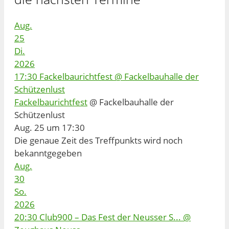
Aug.
25
Di.
2026
17:30
Fackelbaurichtfest
@ Fackelbauhalle der
Schützenlust
Fackelbaurichtfest
@ Fackelbauhalle der
Schützenlust
Aug. 25 um 17:30
Die genaue Zeit des Treffpunkts wird noch
bekanntgegeben
Aug.
30
So.
2026
20:30
Club900 – Das Fest der Neusser S...
@