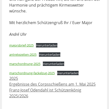
Harmonie und prächtigem Kirmeswetter
wünsche.
Mit herzlichem Schützengruß Ihr / Euer Major
André
Uhr
majorsbrief-2025
Herunterladen
antretezeiten-2025
Herunterladen
marschordnung-2025
Herunterladen
marschordnung-fackelzug-2025
Herunterladen
Kategorien
2025
Ergebnisse des Corpsschießens am 1. Mai 2025
Franz-Josef Odendahl ist Schützenkönig
2025/2026