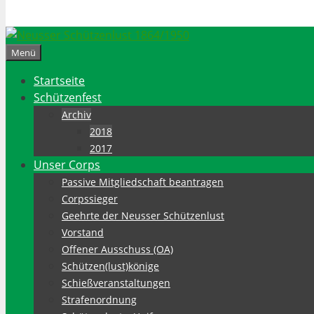
Menü
Startseite
Schützenfest
Archiv
2018
2017
Unser Corps
Passive Mitgliedschaft beantragen
Corpssieger
Geehrte der Neusser Schützenlust
Vorstand
Offener Ausschuss (OA)
Schützen(lust)könige
Schießveranstaltungen
Strafenordnung