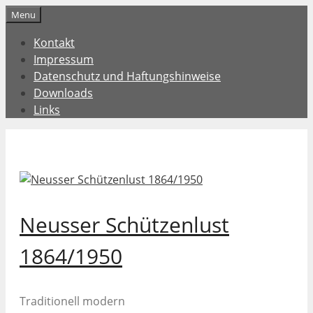
Zum
Menu
Inhalt
Kontakt
springen
Impressum
Datenschutz und Haftungshinweise
Downloads
Links
Neusser Schützenlust
1864/1950
Traditionell modern