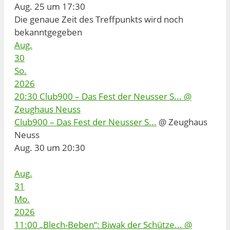
Aug. 25 um 17:30
Die genaue Zeit des Treffpunkts wird noch
bekanntgegeben
Aug.
30
So.
2026
20:30
Club900 – Das Fest der Neusser S...
@
Zeughaus Neuss
Club900 – Das Fest der Neusser S...
@ Zeughaus
Neuss
Aug. 30 um 20:30
Aug.
31
Mo.
2026
11:00
„Blech-Beben“: Biwak der Schütze...
@